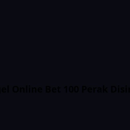
l Online Bet 100 Perak Disi