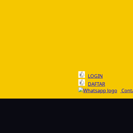
LOGIN
DAFTAR
Cont