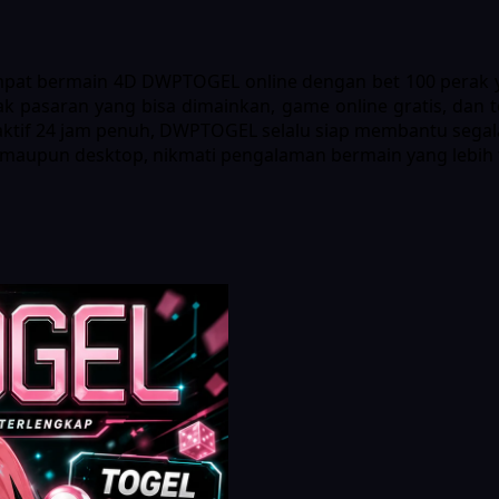
tempat bermain 4D DWPTOGEL online dengan bet 100 perak 
k pasaran yang bisa dimainkan, game online gratis, dan t
 aktif 24 jam penuh, DWPTOGEL selalu siap membantu seg
maupun desktop, nikmati pengalaman bermain yang lebih 